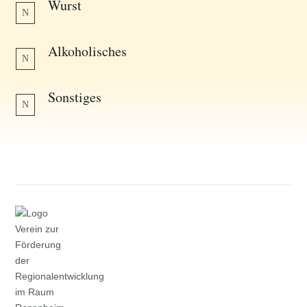
Wurst
N
Alkoholisches
N
Sonstiges
N