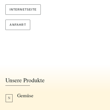
INTERNETSEITE
ANFAHRT
Unsere Produkte
Gemüse
N