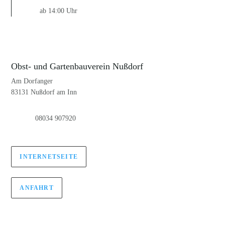
ab 14:00 Uhr
Obst- und Gartenbauverein Nußdorf
Am Dorfanger
83131 Nußdorf am Inn
08034 907920
INTERNETSEITE
ANFAHRT