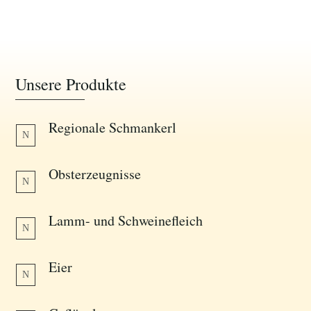
Unsere Produkte
Regionale Schmankerl
N
Obsterzeugnisse
N
Lamm- und Schweinefleich
N
Eier
N