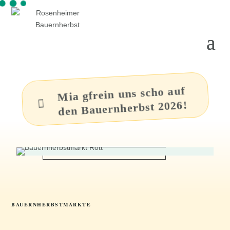
Mia gfrein uns scho auf

den Bauernherbst 2026!
BAUERNHERBSTMÄRKTE