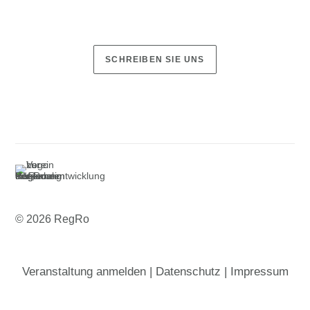
Sie möchten den Rosenheimer Bauernherbst mit Ihrem Markt
bereichern?
SCHREIBEN SIE UNS
© 2026 RegRo
Veranstaltung anmelden
|
Datenschutz
|
Impressum