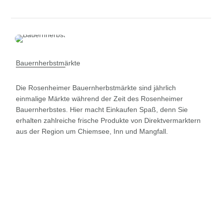
Bauernherbstmärkte
Die Rosenheimer Bauernherbstmärkte sind jährlich
einmalige Märkte während der Zeit des Rosenheimer
Bauernherbstes. Hier macht Einkaufen Spaß, denn Sie
erhalten zahlreiche frische Produkte von Direktvermarktern
aus der Region um Chiemsee, Inn und Mangfall.
AUS DER REGION FÜR DIE REGION
Jetzt Bauernherbstmarkt werden!